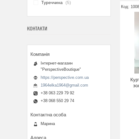
Туреччина
5
1008
КОНТАКТИ
Інтернет-магазин
"PerspectiveBoutique"
https://perspective.com.ua
Кур
зо
1964elka1964@gmail.com
+38 063 229 79 92
+38 068 550 29 74
Марина