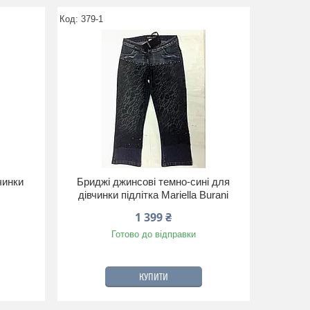
379-1
чинки
Бриджі джинсові темно-сині для
дівчинки підлітка Mariella Burani
1 399 ₴
Готово до відправки
КУПИТИ