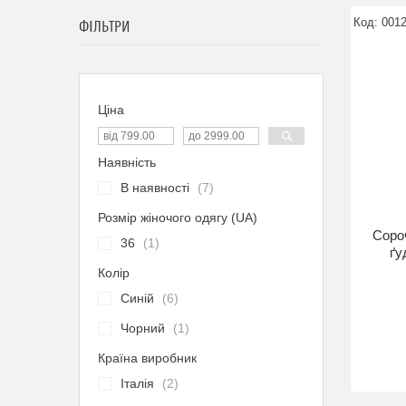
001
ФІЛЬТРИ
Ціна
Наявність
В наявності
7
Розмір жіночого одягу (UA)
Сороч
36
1
ґу
Колір
Синій
6
Чорний
1
Країна виробник
Італія
2