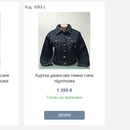
9383-1
 синя
Куртка джинсова темно-синя
ткова
підліткова
1 399 ₴
Готово до відправки
КУПИТИ