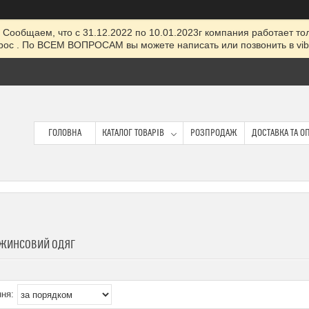
Сообщаем, что с 31.12.2022 по 10.01.2023г компания работает толь
ос . По ВСЕМ ВОПРОСАМ вы можете написать или позвонить в viber
ГОЛОВНА
КАТАЛОГ ТОВАРІВ
РОЗПРОДАЖ
ДОСТАВКА ТА О
ДЖИНСОВИЙ ОДЯГ