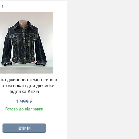
-1
тка джинсова темно-синя в
лотом накаті для дівчинки
підлітка Krizia
1 999 ₴
Готово до відправки
КУПИТИ