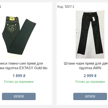
1
5027-1
инси темно-сині прямі для
Штани чорні прямі для дів
нки підлітка EXTASY Gold blu
підлітка AMN
1 899 ₴
2 999 ₴
Готово до відправки
Готово до відправки
КУПИТИ
КУПИТИ