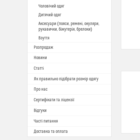
Чоловічий одяг
Дитячий одяг
Аксесуари (пояси, ремені, окуляри,
рукавички, біжутерія, брелоки)
Взуття
Розпродаж
Новини
Статті
Як правильно підібрати розмір одягу
Про нас
Сертифікати та ліцензії
Відгуки
Часті питання
Доставка та оплата