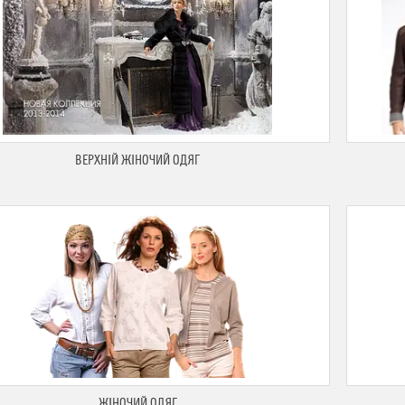
ВЕРХНІЙ ЖІНОЧИЙ ОДЯГ
ЖІНОЧИЙ ОДЯГ