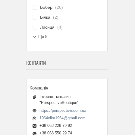
Бобер
20
Білка
2
Лисиця
4
Ще 8
КОНТАКТИ
Інтернет-магазин
"PerspectiveBoutique"
https://perspective.com.ua
1964elka1964@gmail.com
+38 063 229 79 92
+38 068 550 29 74