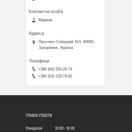
Марина
Проспект Соборний 153, 69000,
Запоріжжя, Україна
+380 (68) 550-29-74
+380 (63) 229-79-92
ГРАФІК РОБОТИ
Понеділок
10:00
19:00