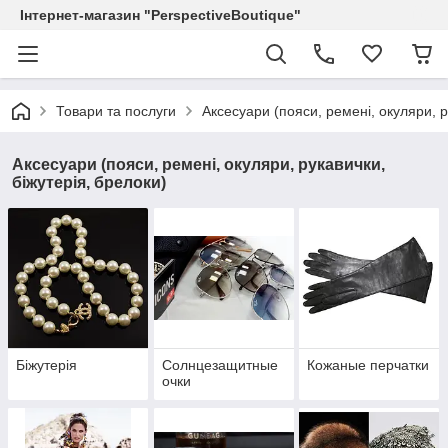
Інтернет-магазин "PerspectiveBoutique"
Товари та послуги
Аксесуари (пояси, ремені, окуляри, р
Аксесуари (пояси, ремені, окуляри, рукавички,
біжутерія, брелоки)
Біжутерія
Солнцезащитные
Кожаные перчатки
очки