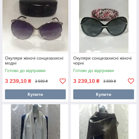
Окуляри жіночі сонцезахисні
Окуляри сонцезахисні жіночі
модні
чорні
Готово до відправки
Готово до відправки
3 239,10
3 239,10
₴
₴
3 599 ₴
3 599 ₴
Купити
Купити