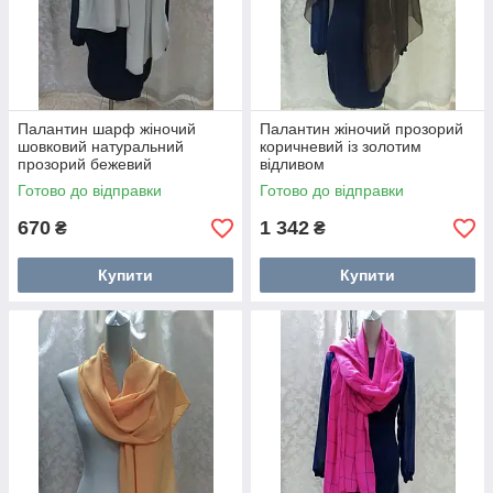
Палантин шарф жіночий
Палантин жіночий прозорий
шовковий натуральний
коричневий із золотим
прозорий бежевий
відливом
Готово до відправки
Готово до відправки
670
1 342
₴
₴
Купити
Купити