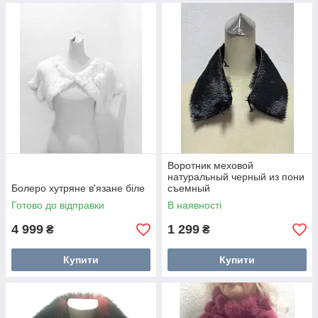
Воротник меховой
натуральный черный из пони
Болеро хутряне в'язане біле
съемный
Готово до відправки
В наявності
4 999
1 299
₴
₴
Купити
Купити