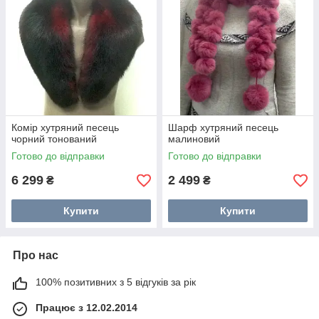
Комір хутряний песець
Шарф хутряний песець
чорний тонований
малиновий
Готово до відправки
Готово до відправки
6 299
2 499
₴
₴
Купити
Купити
Про нас
100% позитивних з 5 відгуків за рік
Працює з 12.02.2014