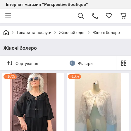
Інтернет-магазин "PerspectiveBoutique"
Товари та послуги
Жіночий одяг
Жіночі болеро
Жіночі болеро
Сортування
0
Фільтри
–10%
–10%