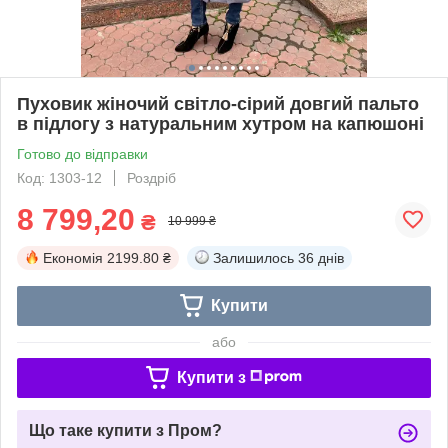
Пуховик жіночий світло-сірий довгий пальто
в підлогу з натуральним хутром на капюшоні
Готово до відправки
Код: 1303-12
Роздріб
8 799,20
₴
10 999 ₴
Економія
2199.80 ₴
Залишилось
36 днів
Купити
або
Купити з
Що таке купити з Пром?