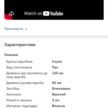
Приховати
Характеристики
Основні
Країна виробник
Італія
Вид утеплювача
Пух
Довжина від горловини до
120 см
низу вироба
Довжина рукава вироба
64 см
Застібка
Блискавка
Капюшон
Вшитий
Кількість кишень
3 шт.
Матеріал підкладки
Віскоза