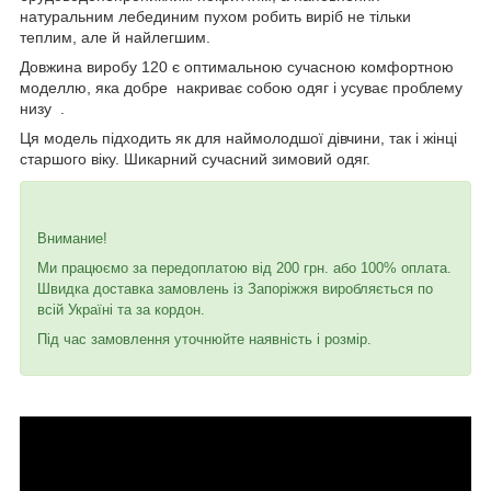
натуральним лебединим пухом робить виріб не тільки
теплим, але й найлегшим.
Довжина виробу 120 є оптимальною сучасною комфортною
моделлю, яка добре накриває собою одяг і усуває проблему
низу .
Ця модель підходить як для наймолодшої дівчини, так і жінці
старшого віку. Шикарний сучасний зимовий одяг.
Внимание!
Ми працюємо за передоплатою від 200 грн. або 100% оплата.
Швидка доставка замовлень із Запоріжжя виробляється по
всій Україні та за кордон.
Під час замовлення уточнюйте наявність і розмір.