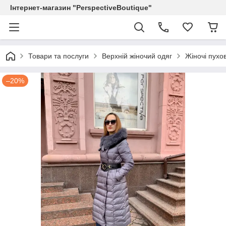
Інтернет-магазин "PerspectiveBoutique"
Товари та послуги
Верхній жіночий одяг
Жіночі пухо
–20%