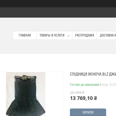
ГЛАВНАЯ
ТОВАРЫ И УСЛУГИ
РАСПРОДАЖА
ДОСТАВКА И
СПІДНИЦЯ ЖІНОЧА BLZ ДЖИ
Готово до відправки
Код:
412
15 299 ₴
13 769,10 ₴
КУПИТИ