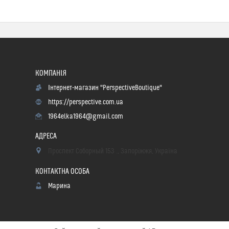
Інтернет-магазин "PerspectiveBoutique"
https://perspective.com.ua
1964elka1964@gmail.com
Проспект Соборный 153 ., Запоріжжя, Україна
Марина