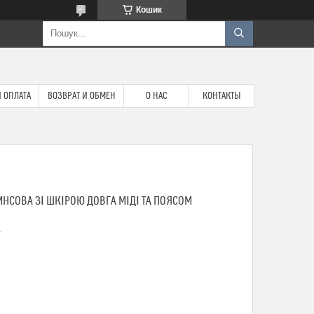
Кошик
 ОПЛАТА
ВОЗВРАТ И ОБМЕН
О НАС
КОНТАКТЫ
НСОВА ЗІ ШКІРОЮ ДОВГА МІДІ ТА ПОЯСОМ
1