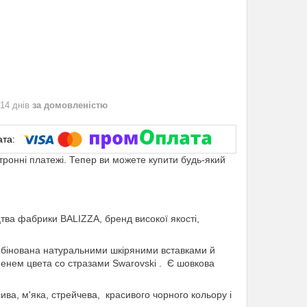
 14 днів
за домовленістю
ктронні платежі. Тепер ви можете купити будь-який
тва фабрики BALIZZA, бренд високої якості,
мбінована натуральними шкіряними вставками й
нем цвета со стразами Swarovski . Є шовкова
ва, м'яка, стрейчева, красивого чорного кольору і