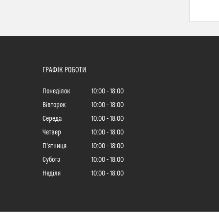
ГРАФІК РОБОТИ
Понеділок
10:00
18:00
Вівторок
10:00
18:00
Середа
10:00
18:00
Четвер
10:00
18:00
Пʼятниця
10:00
18:00
Субота
10:00
18:00
Неділя
10:00
18:00