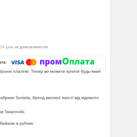
 14 днів
за домовленістю
ктронні платежі. Тепер ви можете купити будь-який
брики Sosieta, бренд високої якості від відомого
и Swarovski.
 бейкою в рубчик.