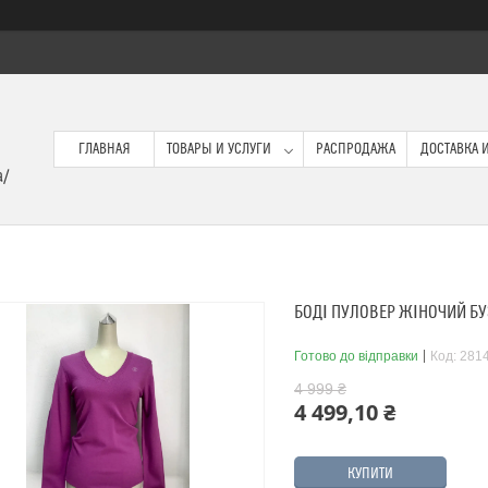
ГЛАВНАЯ
ТОВАРЫ И УСЛУГИ
РАСПРОДАЖА
ДОСТАВКА И
a/
БОДІ ПУЛОВЕР ЖІНОЧИЙ БУ
Готово до відправки
Код:
2814
4 999 ₴
4 499,10 ₴
КУПИТИ