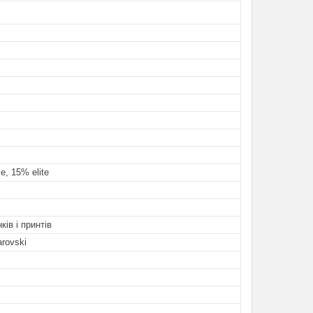
e, 15% elite
ків і принтів
rovski