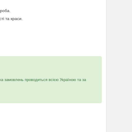
ероба.
ті та краси.
ка замовлень проводиться всією Україною та за