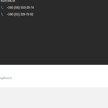
+380 (68) 550-29-74
+380 (63) 229-79-92
нційності