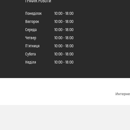
ГРАФІК РОБОТИ
Понеділок
10:00
18:00
Вівторок
10:00
18:00
Середа
10:00
18:00
Четвер
10:00
18:00
Пʼятниця
10:00
18:00
Субота
10:00
18:00
Неділя
10:00
18:00