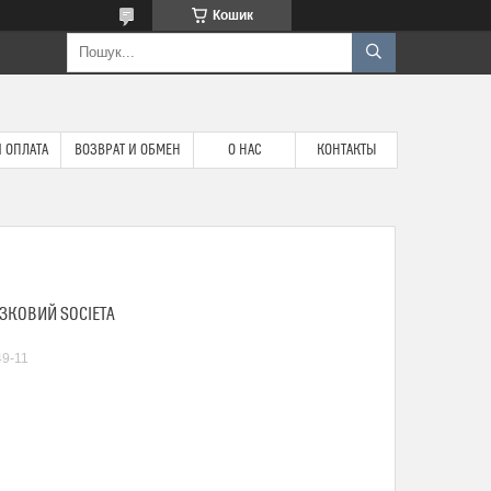
Кошик
 ОПЛАТА
ВОЗВРАТ И ОБМЕН
О НАС
КОНТАКТЫ
ЗКОВИЙ SOCIETA
9-11