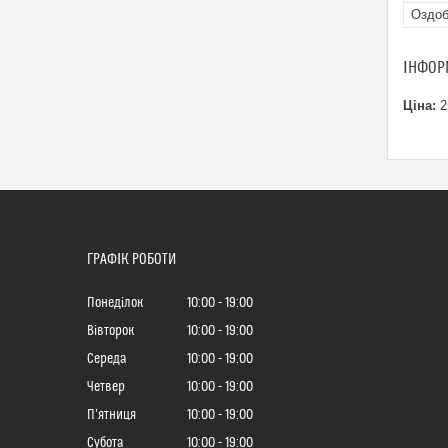
Оздоб
ІНФОР
Ціна:
2
ГРАФІК РОБОТИ
Понеділок
10:00
19:00
Вівторок
10:00
19:00
Середа
10:00
19:00
Четвер
10:00
19:00
Пʼятниця
10:00
19:00
Субота
10:00
19:00