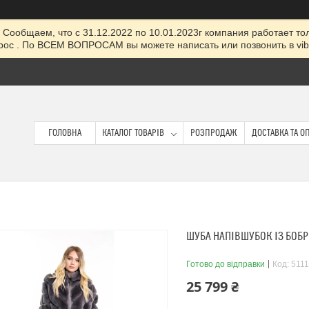
Сообщаем, что с 31.12.2022 по 10.01.2023г компания работает толь
ос . По ВСЕМ ВОПРОСАМ вы можете написать или позвонить в viber
ГОЛОВНА
КАТАЛОГ ТОВАРІВ
РОЗПРОДАЖ
ДОСТАВКА ТА О
ШУБА НАПІВШУБОК ІЗ БОБР
Готово до відправки
Код:
5111
25 799 ₴