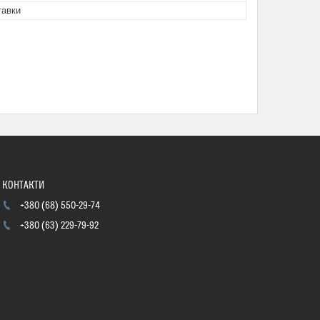
тавки
+380 (68) 550-29-74
+380 (63) 229-79-92