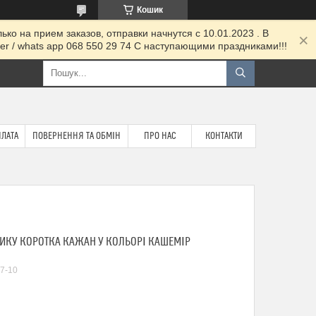
Кошик
ко на прием заказов, отправки начнутся с 10.01.2023 . В
 / whats app 068 550 29 74 С наступающими праздниками!!!
ПЛАТА
ПОВЕРНЕННЯ ТА ОБМІН
ПРО НАС
КОНТАКТИ
ИКУ КОРОТКА КАЖАН У КОЛЬОРІ КАШЕМІР
7-10