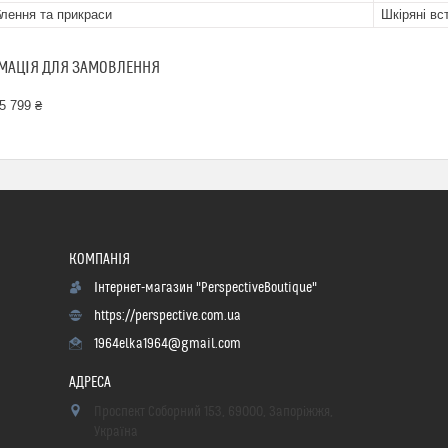
лення та прикраси
Шкіряні вс
МАЦІЯ ДЛЯ ЗАМОВЛЕННЯ
5 799 ₴
Інтернет-магазин "PerspectiveBoutique"
https://perspective.com.ua
1964elka1964@gmail.com
Проспект Соборний 153, 69000, Запоріжжя,
Україна