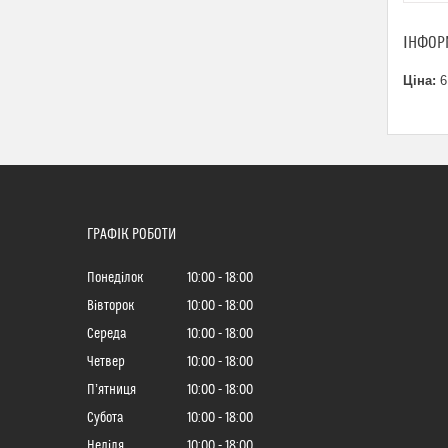
ІНФОР
Ціна:
6
ГРАФІК РОБОТИ
Понеділок
10:00
18:00
Вівторок
10:00
18:00
Середа
10:00
18:00
Четвер
10:00
18:00
Пʼятниця
10:00
18:00
Субота
10:00
18:00
Неділя
10:00
18:00