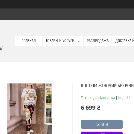
ГЛАВНАЯ
ТОВАРЫ И УСЛУГИ
РАСПРОДАЖА
ДОСТАВКА И
a/
КОСТЮМ ЖІНОЧИЙ БРЮЧНИЙ
Готово до відправки
Код:
411
6 699 ₴
КУПИТИ