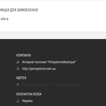
МАЦІЯ ДЛЯ ЗАМОВЛЕННЯ
 699 ₴
Интернет-магазин "PerspectiveBoutique"
http://perspective.com.ua
Проспект Соборный 153 ., Запоріжжя, Україна
Марина