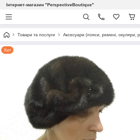
Інтернет-магазин "PerspectiveBoutique"
Товари та послуги
Аксесуари (пояси, ремені, окуляри, р
Хит