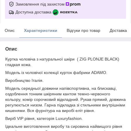
Замовлення під захистом
Доступна доставка
Опис
Характеристики
Відгуки про товар
Доставка
Опис
Куртка чоловіча з натуральної шкіри ( ZIG PLONJE BLACK)
гладкая кожа.
Модель із чоловічої колекції курток фабрики ADAMO.
Виробництво Італія.
Модель середньої довжини напівспортивна, на блискавці,
оздоблення тонким шкіряним кантом темно-червоного
кольору, комір сорочковий відкладний. Рукав прямий, довжина
регулюється низом. Гарна підкладка зі стильними внутрішніми
кишенями. Вся фурнітура на виробі еліт рівня.
Виріб VIP рівня, категорія Luxuryfashion.
Ідеальне виготовлення виробу та сировина найвищого рівня