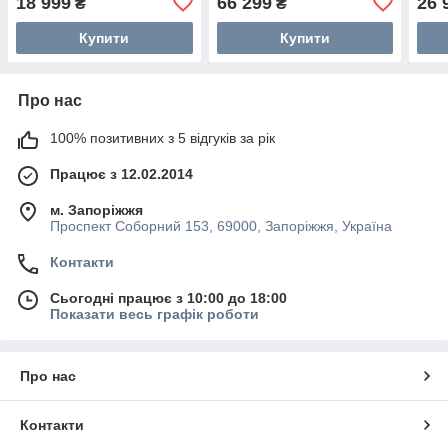
18 999
66 299
26 
₴
₴
Купити
Купити
Про нас
100% позитивних з 5 відгуків за рік
Працює з 12.02.2014
м. Запоріжжя
Проспект Соборний 153, 69000, Запоріжжя, Україна
Контакти
Сьогодні працює з 10:00 до 18:00
Показати весь графік роботи
Про нас
Контакти