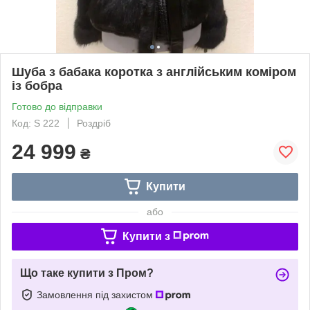
Шуба з бабака коротка з англійським коміром
із бобра
Готово до відправки
Код: S 222
Роздріб
24 999
₴
Купити
або
Купити з
Що таке купити з Пром?
Замовлення під захистом