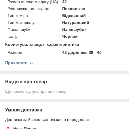
Розмір жіночого одягу (UA)
42
Розташування шкурок
Поздовжнє
Тип коміра
Відкладний
Тип матеріалу
Натуральний
Фасон шуби
Напівшубок
Колір
Чорний
Користувальницькі характеристики
Розміри
42 дорівнює 38 - 40
Приховати
Відгуки про товар
Ще немає відгуків про цей товар
Умови доставки
Доставка здійснюється тільки по передоплаті.
Нова Пошта