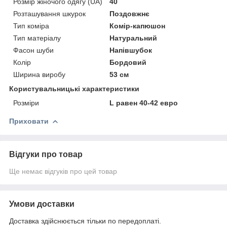
Розмір жіночого одягу (UA)
40
Розташування шкурок
Поздовжнє
Тип коміра
Комір-капюшон
Тип матеріалу
Натуральний
Фасон шуби
Напівшубок
Колір
Бордовий
Ширина виробу
53 см
Користувальницькі характеристики
Розміри
L равен 40-42 евро
Приховати
Відгуки про товар
Ще немає відгуків про цей товар
Умови доставки
Доставка здійснюється тільки по передоплаті.