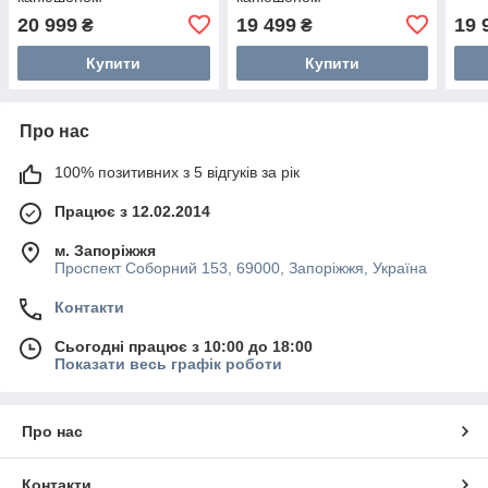
20 999
19 499
19 
₴
₴
Купити
Купити
Про нас
100% позитивних з 5 відгуків за рік
Працює з 12.02.2014
м. Запоріжжя
Проспект Соборний 153, 69000, Запоріжжя, Україна
Контакти
Сьогодні працює з 10:00 до 18:00
Показати весь графік роботи
Про нас
Контакти