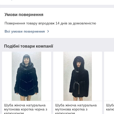
Умови повернення
Повернення товару впродовж 14 днів за домовленістю
Всі умови повернення
Подібні товари компанії
Шуба жіноча натуральна
Шуба жіноча натуральна
Шуба
мутонова коротка чорна з
мутонова коротка з
капю
капюшоном
капюшоном