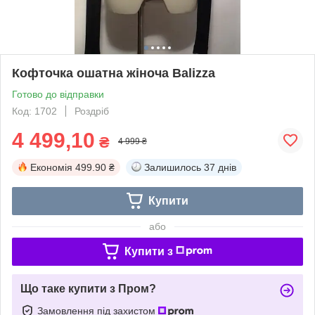
Кофточка ошатна жіноча Balizza
Готово до відправки
Код: 1702
Роздріб
4 499,10
₴
4 999 ₴
Економія
499.90 ₴
Залишилось
37 днів
Купити
або
Купити з
Що таке купити з Пром?
Замовлення під захистом