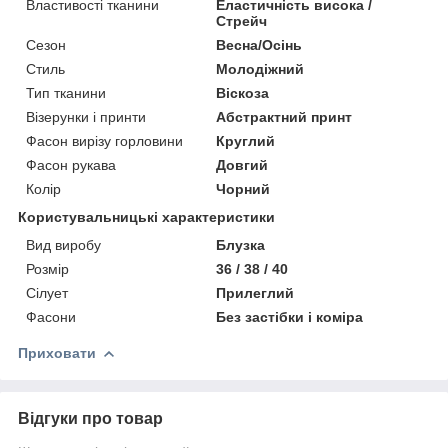
Властивості тканини
Еластичність висока /
Стрейч
Сезон
Весна/Осінь
Стиль
Молодіжний
Тип тканини
Віскоза
Візерунки і принти
Абстрактний принт
Фасон вирізу горловини
Круглий
Фасон рукава
Довгий
Колір
Чорний
Користувальницькі характеристики
Вид виробу
Блузка
Розмір
36 / 38 / 40
Сілует
Прилеглий
Фасони
Без застібки і коміра
Приховати
Відгуки про товар