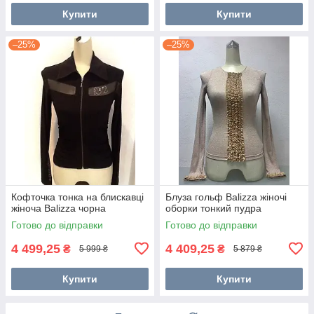
Купити
Купити
–25%
–25%
Кофточка тонка на блискавці
Блуза гольф Balizza жіночі
жіноча Balizza чорна
оборки тонкий пудра
Готово до відправки
Готово до відправки
4 499,25
4 409,25
₴
₴
5 999 ₴
5 879 ₴
Купити
Купити