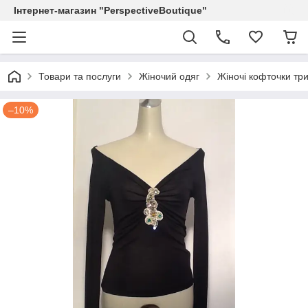
Інтернет-магазин "PerspectiveBoutique"
Товари та послуги
Жіночий одяг
Жіночі кофточки три
–10%