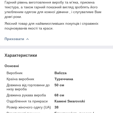
Гарний рівень виготовлення виробу та м'яка, приємна
текстура, а також гарний показний вигляд зроблять його
улюбленим одягом для кожної дівчини , і слугуватиме Вам
довгі роки.
Якісний товар для найвимогливіших покупців і справжніх
поціновувачів якості та краси.
Приховати
Характеристики
Основні
Виробник
Balizza
Країна виробник
Туреччина
Довжина від горловини до
50 см
низу вироба
Довжина рукава вироба
68 см
Оздоблення та прикраси
Камені Swarovski
Розмір жіночого одягу (UA)
38