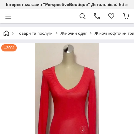
Інтернет-магазин "PerspectiveBoutique" Детальніше: https://
Товари та послуги
Жіночий одяг
Жіночі кофточки три
–30%