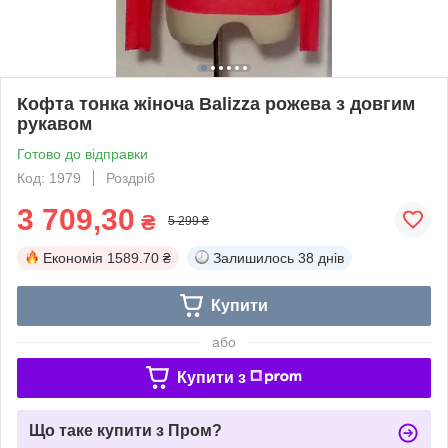
Кофта тонка жіноча Balizza рожева з довгим
рукавом
Готово до відправки
Код: 1979
Роздріб
3 709,30
₴
5 299 ₴
Економія
1589.70 ₴
Залишилось
38 днів
Купити
або
Купити з
Що таке купити з Пром?