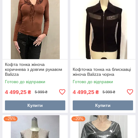
Кофта тонка жіноча
коричнева з довгим рукавом
Кофточка тонка на блискавці
Balizza
жіноча Balizza чорна
Готово до відправки
Готово до відправки
4 499,25
4 499,25
₴
₴
5 999 ₴
5 999 ₴
Купити
Купити
–25%
–20%