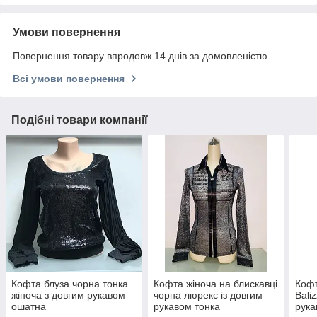
Умови повернення
Повернення товару впродовж 14 днів за домовленістю
Всі умови повернення
Подібні товари компанії
Кофта блуза чорна тонка
Кофта жіноча на блискавці
Кофт
жіноча з довгим рукавом
чорна люрекс із довгим
Bali
ошатна
рукавом тонка
рук