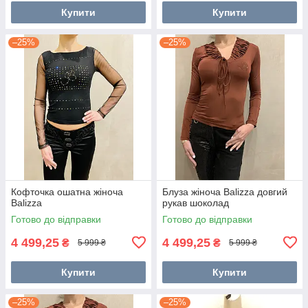
Купити
Купити
–25%
–25%
Кофточка ошатна жіноча
Блуза жіноча Balizza довгий
Balizza
рукав шоколад
Готово до відправки
Готово до відправки
4 499,25
4 499,25
₴
₴
5 999 ₴
5 999 ₴
Купити
Купити
–25%
–25%