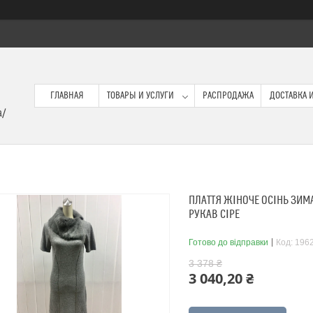
ГЛАВНАЯ
ТОВАРЫ И УСЛУГИ
РАСПРОДАЖА
ДОСТАВКА И
a/
ПЛАТТЯ ЖІНОЧЕ ОСІНЬ ЗИМ
РУКАВ СІРЕ
Готово до відправки
Код:
196
3 378 ₴
3 040,20 ₴