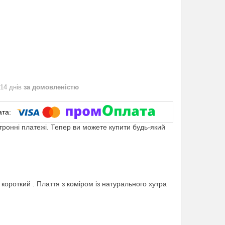
 14 днів
за домовленістю
ктронні платежі. Тепер ви можете купити будь-який
 короткий . Плаття з коміром із натурального хутра