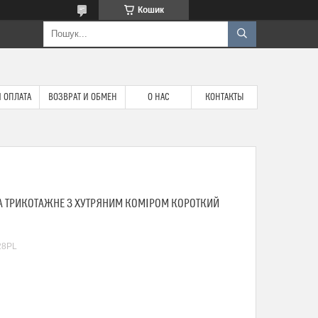
Кошик
 ОПЛАТА
ВОЗВРАТ И ОБМЕН
О НАС
КОНТАКТЫ
А ТРИКОТАЖНЕ З ХУТРЯНИМ КОМІРОМ КОРОТКИЙ
28PL