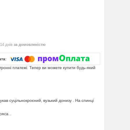
 14 днів
за домовленістю
ктронні платежі. Тепер ви можете купити будь-який
укав суцільнокроєний, вузький донизу . На спинці
ояса .