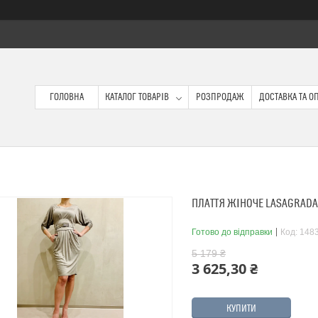
ГОЛОВНА
КАТАЛОГ ТОВАРІВ
РОЗПРОДАЖ
ДОСТАВКА ТА О
ПЛАТТЯ ЖІНОЧЕ LASAGRADA 
Готово до відправки
Код:
148
5 179 ₴
3 625,30 ₴
КУПИТИ