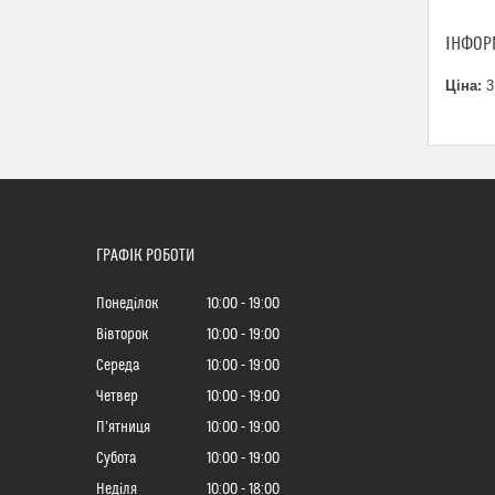
ІНФОР
Ціна:
3
ГРАФІК РОБОТИ
Понеділок
10:00
19:00
Вівторок
10:00
19:00
Середа
10:00
19:00
Четвер
10:00
19:00
Пʼятниця
10:00
19:00
Субота
10:00
19:00
Неділя
10:00
18:00