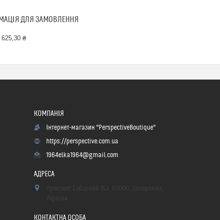
МАЦІЯ ДЛЯ ЗАМОВЛЕННЯ
 625,30 ₴
Інтернет-магазин "PerspectiveBoutique"
https://perspective.com.ua
1964elka1964@gmail.com
Проспект Соборний 153, 69000, Запоріжжя,
Україна