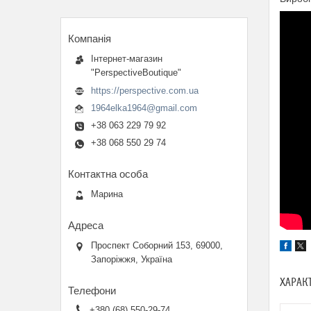
Інтернет-магазин
"PerspectiveBoutique"
https://perspective.com.ua
1964elka1964@gmail.com
+38 063 229 79 92
+38 068 550 29 74
Марина
Проспект Соборний 153, 69000,
Запоріжжя, Україна
ХАРАК
+380 (68) 550-29-74