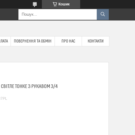
Кошик
ПЛАТА
ПОВЕРНЕННЯ ТА ОБМІН
ПРО НАС
КОНТАКТИ
СВІТЛЕ ТОНКЕ З РУКАВОМ 3/4
37PL