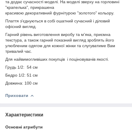
та додає сучасності моделі. На моделі зверху на горловині
"крапелька", прикрашена
красивою декоративний фурнітурою "золотого" кольору.
Плаття з'єднуються в собі ошатний сучасний і діловий
офісний вигляд.
Гарний рівень виготовлення виробу та м'яка, приємна
текстура, а також гарний показний вигляд зроблять його
улюбленим одягом для кожної жінки та слугуватиме Вам
тривалий час.
Для найвимогливіших покупців і поціновувачів якості.
Грудь 1/2: 54 см
Бедро 1/2: 51 см
Довжина: 100 см
Приховати
Характеристики
Основні атрибути