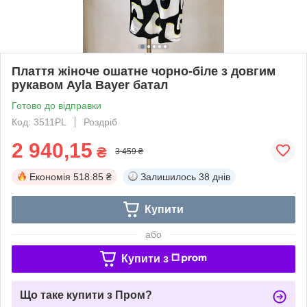
Плаття жіноче ошатне чорно-біле з довгим
рукавом Ayla Bayer батал
Готово до відправки
Код: 3511PL
Роздріб
2 940,15
₴
3 459 ₴
Економія
518.85 ₴
Залишилось
38 днів
Купити
або
Купити з
Що таке купити з Пром?