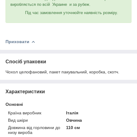
виробляється по всій Украине и за рубеж.
Під час замовлення уточнюйте наявність розміру.
Приховати
Спосіб упаковки
Чохол целофановий, пакет пакувальний, коробка, скотч.
Характеристики
Основні
Країна виробник
Італія
Вид шкіри
Овчина
Довжина від горловини до
110 см
низу вироба