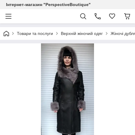
Інтернет-магазин "PerspectiveBoutique"
Товари та послуги
Верхній жіночий одяг
Жіночі дубл