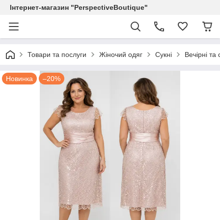
Інтернет-магазин "PerspectiveBoutique"
Товари та послуги
Жіночий одяг
Сукні
Вечірні та 
Новинка
–20%