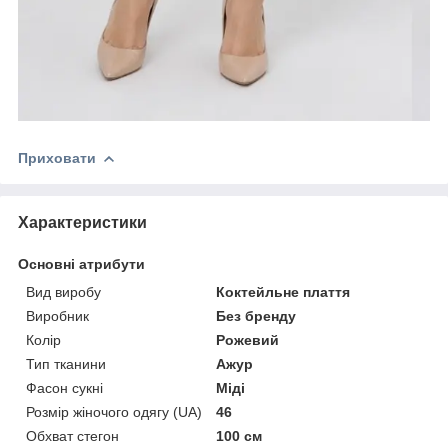
Приховати
Характеристики
Основні атрибути
Вид виробу
Коктейльне плаття
Виробник
Без бренду
Колір
Рожевий
Тип тканини
Ажур
Фасон сукні
Міді
Розмір жіночого одягу (UA)
46
Обхват стегон
100 см