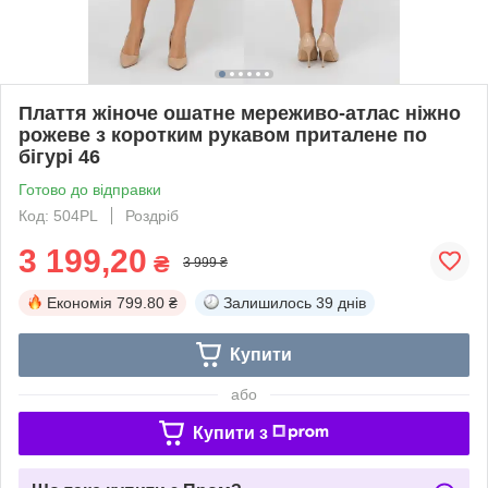
Плаття жіноче ошатне мереживо-атлас ніжно
рожеве з коротким рукавом приталене по
бігурі 46
Готово до відправки
Код: 504PL
Роздріб
3 199,20
₴
3 999 ₴
Економія
799.80 ₴
Залишилось
39 днів
Купити
або
Купити з