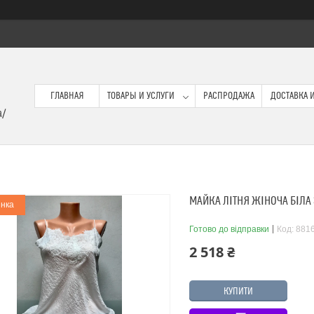
ГЛАВНАЯ
ТОВАРЫ И УСЛУГИ
РАСПРОДАЖА
ДОСТАВКА И
a/
МАЙКА ЛІТНЯ ЖІНОЧА БІЛ
нка
Готово до відправки
Код:
881
2 518 ₴
КУПИТИ