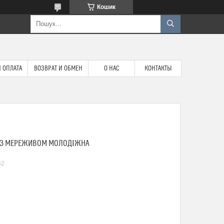
Кошик
 ОПЛАТА
ВОЗВРАТ И ОБМЕН
О НАС
КОНТАКТЫ
А З МЕРЕЖИВОМ МОЛОДІЖНА
62