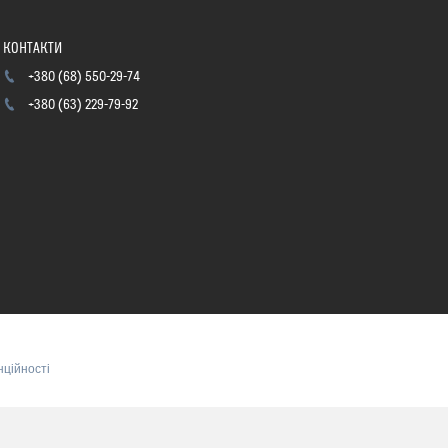
+380 (68) 550-29-74
+380 (63) 229-79-92
нційності