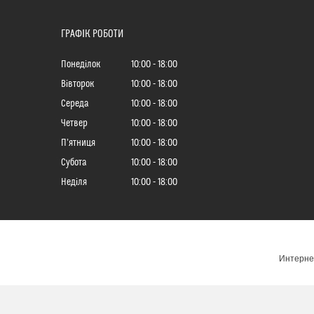
ГРАФІК РОБОТИ
Понеділок
10:00
18:00
Вівторок
10:00
18:00
Середа
10:00
18:00
Четвер
10:00
18:00
Пʼятниця
10:00
18:00
Субота
10:00
18:00
Неділя
10:00
18:00