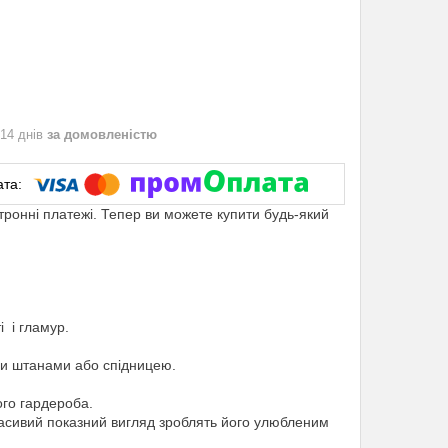
 14 днів
за домовленістю
ктронні платежі. Тепер ви можете купити будь-який
і і гламур.
ми штанами або спідницею.
ого гардероба.
красивий показний вигляд зроблять його улюбленим