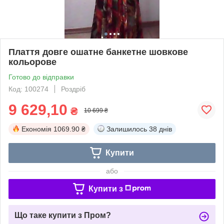
Плаття довге ошатне банкетне шовкове
кольорове
Готово до відправки
Код: 100274
Роздріб
9 629,10
₴
10 699 ₴
Економія
1069.90 ₴
Залишилось
38 днів
Купити
або
Купити з
Що таке купити з Пром?