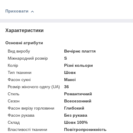
Приховати
Характеристики
Основні атрибути
Вид виробу
Вечірнє плаття
Міжнародний розмір
S
Колір
Різні кольори
Тип тканини
Шовк
Фасон сукні
Максі
Розмір жіночого одягу (UA)
36
Стиль
Романтичний
Сезон
Всесезонний
Фасон вирізу горловини
Глибокий
Фасон рукава
Без рукава
Склад
Шовк 100%
Властивості тканини
Повітропроникність