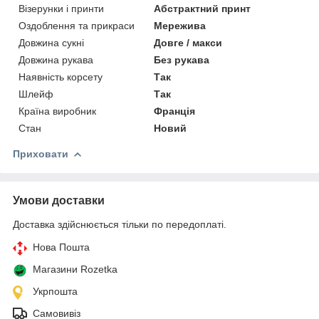
Візерунки і принти
Абстрактний принт
Оздоблення та прикраси
Мережива
Довжина сукні
Довге / макси
Довжина рукава
Без рукава
Наявність корсету
Так
Шлейф
Так
Країна виробник
Франція
Стан
Новий
Приховати
Умови доставки
Доставка здійснюється тільки по передоплаті.
Нова Пошта
Магазини Rozetka
Укрпошта
Самовивіз