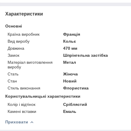
Характеристики
Основні
Країна виробник
Франція
Вид виробу
Кольє
Довжина
470 мм
Замок
Шпрінгельна застібка
Матеріал виготовлення
Метал
виробу
Стать
Жіноча
Стан
Новий
Стиль виконання
Флористика
Користувальницькі характеристики
Колір і відтінок
Сріблястий
Камені вставки
Емаль
Приховати