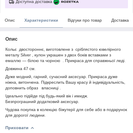
Доступна доставка
Опис
Характеристики
Відгуки про товар
Доставка
Опис
Кольє двостороннє, виготовлене з сріблястого ювелірного
металу Silver , кулон украшен з двох боків вставками з
емаллю — білою та чорною . Прикраса для справжньої леді.
Довжина 47 см.
Дуже модний, гарний, сучасний аксесуар. Прикраса дуже
ніжна, витончена. Підкреслить Вашу красу й індивідуальність,
доповнить образ власниці .
Ідеально підійде під будь-який вік і имидж.
Безпрограшний додатковий аксесуар.
Чудова покупка в колекцію біжутерії для себе або в подарунок
для дорогої людини.
Приховати