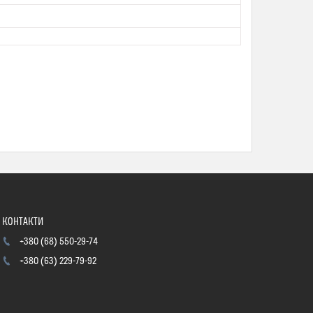
+380 (68) 550-29-74
+380 (63) 229-79-92