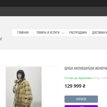
ГЛАВНАЯ
ТОВАРЫ И УСЛУГИ
РАСПРОДАЖА
ДОСТАВКА И
a/
ШУБА НАПІВШУБОК ЖІНОЧИЙ
Готово до відправки
Код:
216
129 999 ₴
КУПИТИ