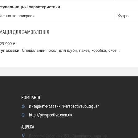
стувальницькі характеристики
лення та прикраси
Хутро
МАЦІЯ ДЛЯ ЗАМОВЛЕННЯ
29 999 ₴
 упаковки:
Спеціальний чохол для шуби, пакет, коробка, скотч.
Интернет-магазин "PerspectiveBoutique"
http://perspective.com.ua
Проспект Соборный 153 ., Запоріжжя, Україна