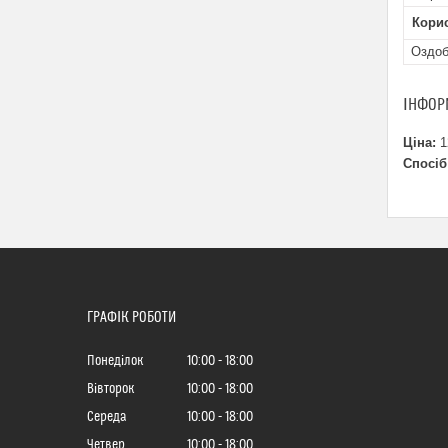
Кори
Оздоб
ІНФОР
Ціна:
1
Спосіб
ГРАФІК РОБОТИ
Понеділок
10:00
18:00
Вівторок
10:00
18:00
Середа
10:00
18:00
Четвер
10:00
18:00