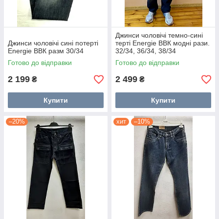
Джинси чоловічі темно-сині
Джинси чоловічі сині потерті
терті Energie ВВК модні рази.
Energie ВВК разм 30/34
32/34, 36/34, 38/34
Готово до відправки
Готово до відправки
2 199
2 499
₴
₴
Купити
Купити
–20%
хит
–10%