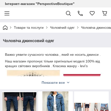
Інтернет-магазин "PerspectiveBoutique"
Товари та послуги
Чоловічий одяг
Чоловіча джинсов
Чоловіча джинсовий одяг
Важко уявити сучасного чоловіка , який не носить джинси .
Наш магазин пропонує тільки оригінальні моделі 100% від
кращих світових виробників . Класика жанру - levi's
Показати все