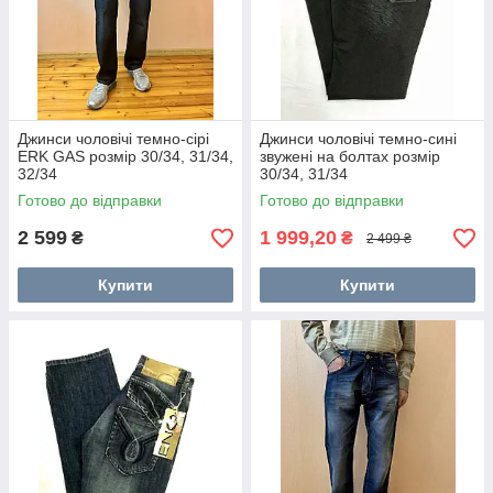
Джинси чоловічі темно-сірі
Джинси чоловічі темно-сині
ERK GAS розмір 30/34, 31/34,
звужені на болтах розмір
32/34
30/34, 31/34
Готово до відправки
Готово до відправки
2 599
1 999,20
₴
₴
2 499 ₴
Купити
Купити