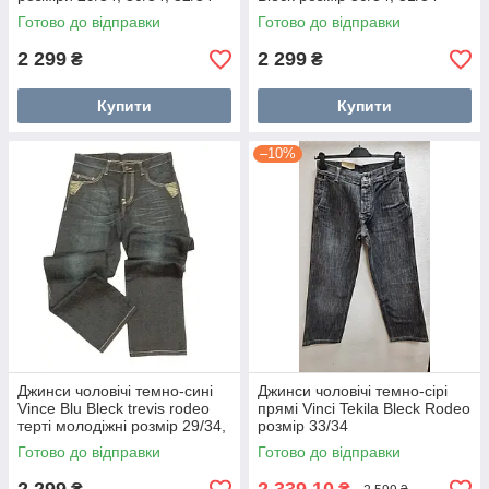
Готово до відправки
Готово до відправки
2 299
2 299
₴
₴
Купити
Купити
–10%
Джинси чоловічі темно-сині
Джинси чоловічі темно-сірі
Vince Blu Bleck trevis rodeo
прямі Vinci Tekila Bleck Rodeo
терті молодіжні розмір 29/34,
розмір 33/34
31/34
Готово до відправки
Готово до відправки