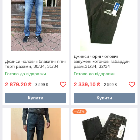
Джинси чорні чоловічі
Джинси чоловічі блакитні літні
завужені котонові габардин
терті разами, 30/34, 31/34
разм.31/34, 32/34
Готово до відправки
Готово до відправки
2 879,20
2 339,10
₴
₴
3 599 ₴
2 599 ₴
Купити
Купити
–20%