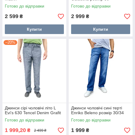
Готово до відправки
Готово до відправки
2 599
2 999
₴
₴
Купити
Купити
–20%
Джинси сірі чоловічі літо L
Джинси чоловічі сині терті
Еvi's 630 Tencel Denim Grafit
Enriko Beleno розмір 30/34
Готово до відправки
Готово до відправки
1 999,20
1 999
₴
₴
2 499 ₴