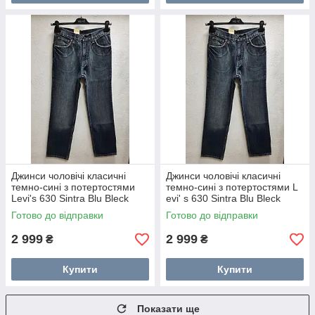
Джинси чоловічі класичні
Джинси чоловічі класичні
темно-сині з потертостями
темно-сині з потертостями L
Levi's 630 Sintra Blu Bleck
evi' s 630 Sintra Blu Bleck
розмір 31/34
розмір 30/34
Готово до відправки
Готово до відправки
2 999
2 999
₴
₴
Купити
Купити
Показати ще