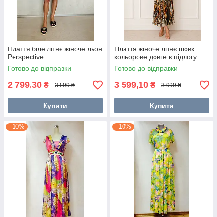
Плаття біле літнє жіноче льон
Плаття жіноче літнє шовк
Perspective
кольорове довге в підлогу
Готово до відправки
Готово до відправки
2 799,30
3 599,10
₴
₴
3 999 ₴
3 999 ₴
Купити
Купити
–10%
–10%